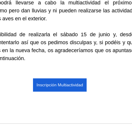
odrá llevarse a cabo la multiactividad el próximo 
 pero dan lluvias y ni pueden realizarse las activida
 aves en el exterior.
ibilidad de realizarla el sábado 15 de junio y, des
tentarlo así que os pedimos disculpas y, si podéis y qu
os en la nueva fecha, os agradeceríamos que os apuntase
ntinuación.
Inscripción Multiactividad