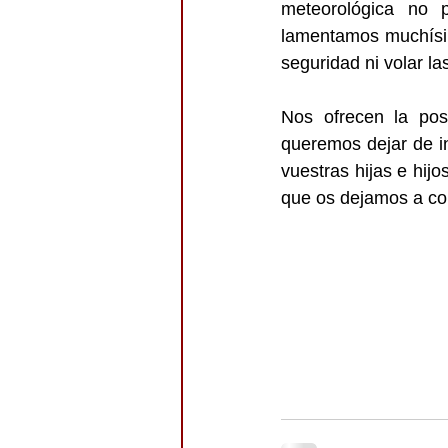
meteorológica no p
lamentamos muchísimo
seguridad ni volar las
Nos ofrecen la pos
queremos dejar de in
vuestras hijas e hij
que os dejamos a co