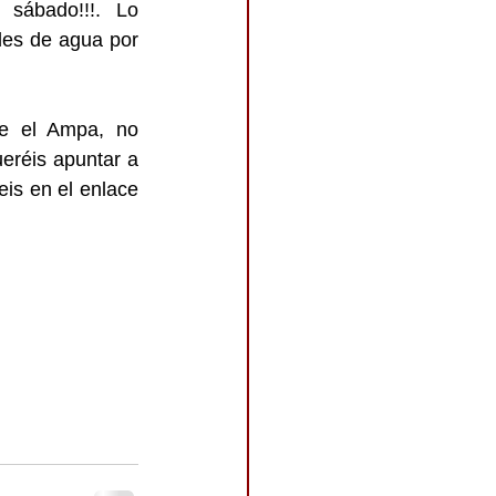
sábado!!!. Lo 
des de agua por 
de el Ampa, no 
eréis apuntar a 
is en el enlace 