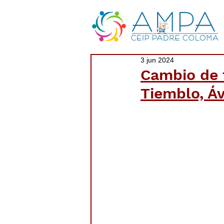
3 jun 2024
Cambio de f
Tiemblo, Áv