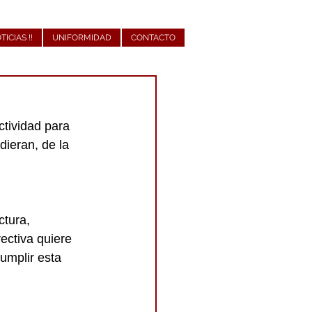
OTICIAS !!
UNIFORMIDAD
CONTACTO
tividad para 
dieran, de la 
tura, 
ectiva quiere 
umplir esta 