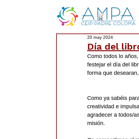
20 may 2024
Día del lib
Como todos lo años,
festejar el día del l
forma que desearan, 
Como ya sabéis para
creatividad e impulsa
agradecer a todos/as
misión.