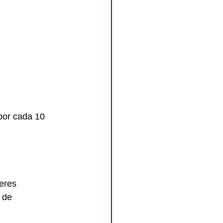
.
por cada 10 
eres 
 de 