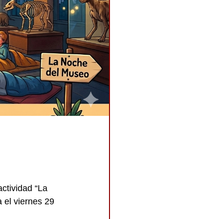
ctividad “La 
 el viernes 29 