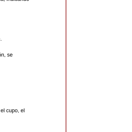
.
ón, se 
el cupo, el 