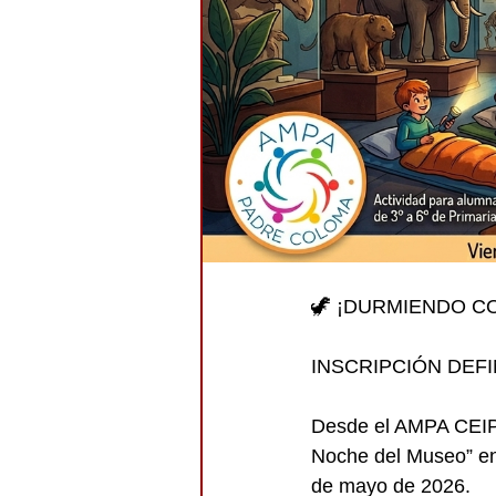
🦖 ¡DURMIENDO CO
INSCRIPCIÓN DEFI
Desde el AMPA CEIP P
Noche del Museo” en 
de mayo de 2026.