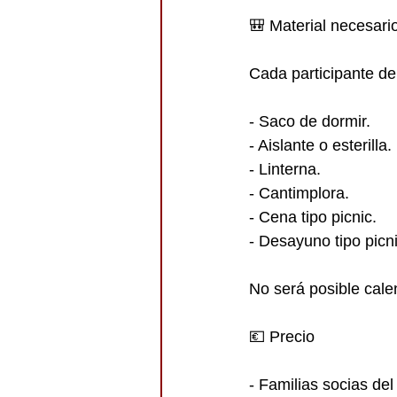
🎒 Material necesari
Cada participante de
- Saco de dormir.
- Aislante o esterilla.
- Linterna.
- Cantimplora.
- Cena tipo picnic.
- Desayuno tipo picni
No será posible cale
💶 Precio
- Familias socias de