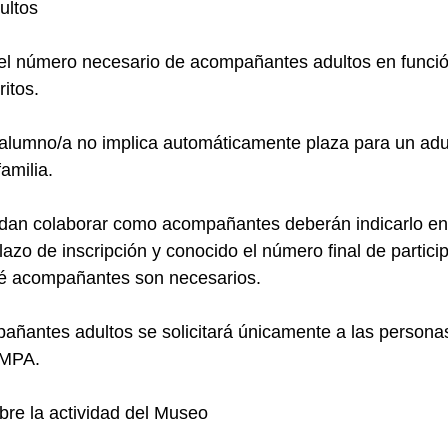
ultos
el número necesario de acompañantes adultos en funció
ritos.
 alumno/a no implica automáticamente plaza para un adu
amilia.
dan colaborar como acompañantes deberán indicarlo en e
azo de inscripción y conocido el número final de particip
é acompañantes son necesarios.
añantes adultos se solicitará únicamente a las personas
AMPA.
obre la actividad del Museo