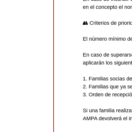
en el concepto el no
👥 Criterios de prior
El número mínimo de 
En caso de superarse 
aplicarán los siguient
1. Familias socias d
2. Familias que ya se
3. Orden de recepción
Si una familia realiz
AMPA devolverá el i