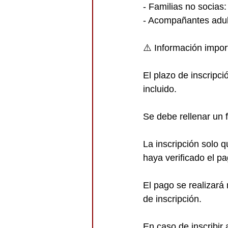
- Familias no socias:
- Acompañantes adul
⚠️ Información import
El plazo de inscripc
incluido.
Se debe rellenar un f
La inscripción solo 
haya verificado el p
El pago se realizará
de inscripción.
En caso de inscribir 