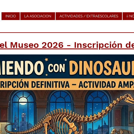
INICIO
LA ASOCIACION
ACTIVIDADES / EXTRAESCOLARES
¡¡ N
l Museo 2026 - Inscripción de