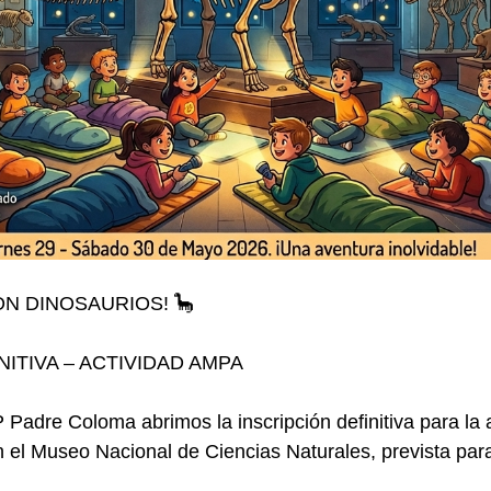
N DINOSAURIOS! 🦕
NITIVA – ACTIVIDAD AMPA
adre Coloma abrimos la inscripción definitiva para la a
el Museo Nacional de Ciencias Naturales, prevista para