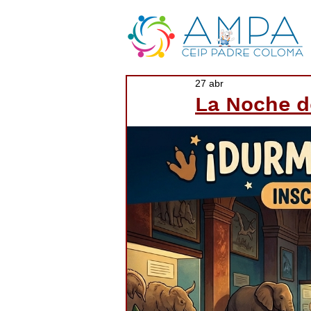
27 abr
La Noche de