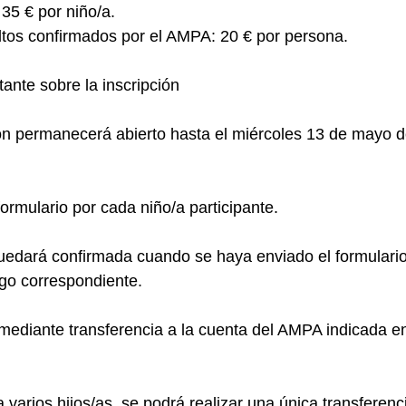
 35 € por niño/a.
tos confirmados por el AMPA: 20 € por persona.
ante sobre la inscripción
ión permanecerá abierto hasta el miércoles 13 de mayo d
ormulario por cada niño/a participante.
quedará confirmada cuando se haya enviado el formulari
ago correspondiente.
 mediante transferencia a la cuenta del AMPA indicada en
a varios hijos/as, se podrá realizar una única transferenc