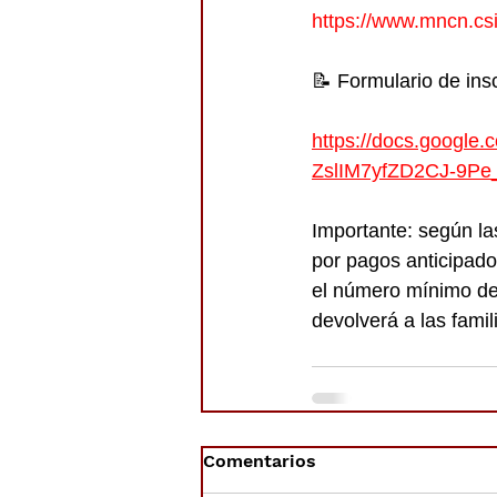
https://www.mncn.csi
📝 Formulario de insc
https://docs.googl
ZslIM7yfZD2CJ-9Pe
Importante: según la
por pagos anticipados
el número mínimo de 
devolverá a las fami
Comentarios