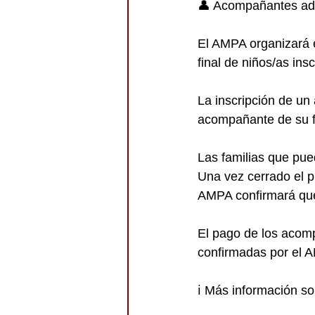
👤 Acompañantes ad
El AMPA organizará 
final de niños/as insc
La inscripción de un
acompañante de su f
Las familias que pue
Una vez cerrado el pl
AMPA confirmará qu
El pago de los acomp
confirmadas por el 
ℹ️ Más información s