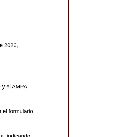
e 2026, 
o y el AMPA 
 el formulario 
ia, indicando 