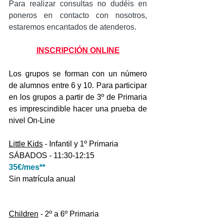
Para realizar consultas no dudéis en 
poneros en contacto con nosotros, 
estaremos encantados de atenderos.
INSCRIPCIÓN ONLINE
Los grupos se forman con un número 
de alumnos entre 6 y 10. Para participar 
en los grupos a partir de 3º de Primaria 
es imprescindible hacer una prueba de 
nivel On-Line
Little Kids
 - Infantil y 1º Primaria
SÁBADOS - 11:30-12:15
35€/mes**
Sin matrícula anual
Children
 - 2º a 6º Primaria