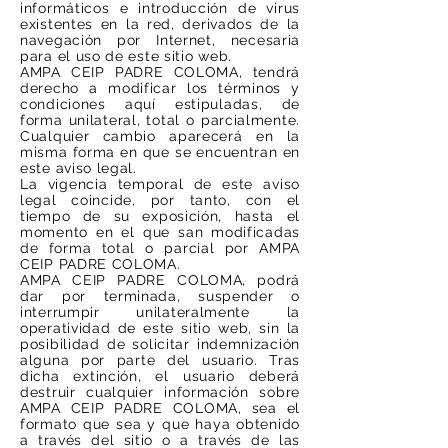
informáticos e introducción de virus
existentes en la red, derivados de la
navegación por
Internet
, necesaria
para el uso de este sitio web.
AMPA CEIP PADRE COLOMA, tendrá
derecho a modificar los términos y
condiciones aquí estipuladas, de
forma unilateral, total o parcialmente.
Cualquier cambio aparecerá en la
misma forma en que se encuentran en
este aviso legal.
La vigencia temporal de este aviso
legal coincide, por tanto, con el
tiempo de su exposición, hasta el
momento en el que san modificadas
de forma total o parcial por AMPA
CEIP PADRE COLOMA.
AMPA CEIP PADRE COLOMA, podrá
dar por terminada, suspender o
interrumpir unilateralmente la
operatividad de este sitio web, sin la
posibilidad de solicitar indemnización
alguna por parte del usuario. Tras
dicha extinción, el usuario deberá
destruir cualquier información sobre
AMPA CEIP PADRE COLOMA, sea el
formato que sea y que haya obtenido
a través del sitio o a través de las