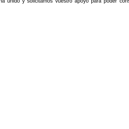
ha unido y solicitamos vuestro apoyo para poder cons