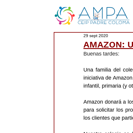
29 sept 2020
AMAZON: U
Buenas tardes:
Una familia del col
iniciativa de Amazon
infantil, primaria (y 
Amazon donará a los 
para solicitar los p
los clientes que part