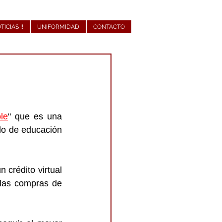
OTICIAS !!
UNIFORMIDAD
CONTACTO
le
" que es una 
lo de educación 
crédito virtual 
 las compras de 