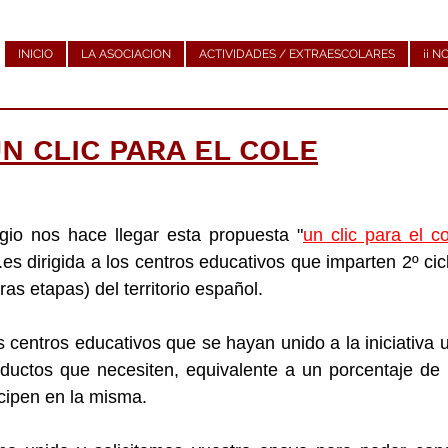
INICIO
LA ASOCIACION
ACTIVIDADES / EXTRAESCOLARES
¡¡ N
N CLIC PARA EL COLE
egio nos hace llegar esta propuesta "
un clic para el co
.es dirigida a los centros educativos que imparten 2º cic
otras etapas) del territorio español.
centros educativos que se hayan unido a la iniciativa un 
roductos que necesiten, equivalente a un porcentaje de
icipen en la misma. 