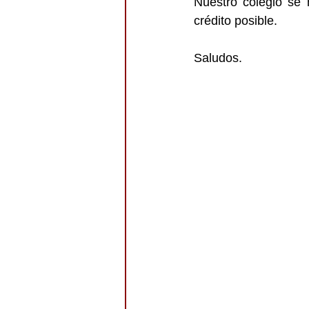
Nuestro colegio se 
crédito posible.
Saludos.