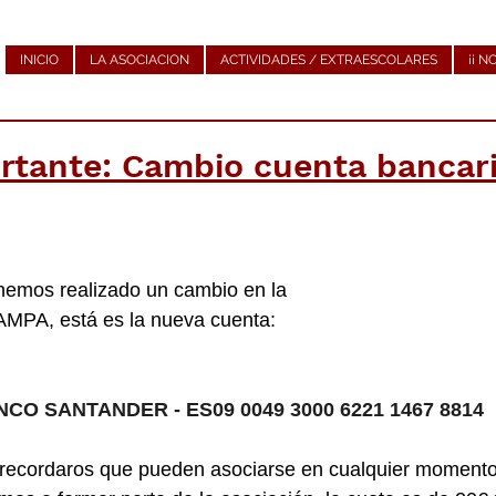
INICIO
LA ASOCIACION
ACTIVIDADES / EXTRAESCOLARES
¡¡ N
ortante: Cambio cuenta bancari
emos realizado un cambio en la 
AMPA, está es la nueva cuenta:
CO SANTANDER - ES09 0049 3000 6221 1467 8814
ecordaros que pueden asociarse en cualquier momento,