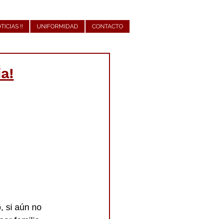
OTICIAS !!
UNIFORMIDAD
CONTACTO
a!
 si aún no 