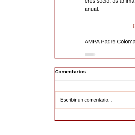
eres socio, os anima
anual.
AMPA Padre Colom
Comentarios
Escribir un comentario...