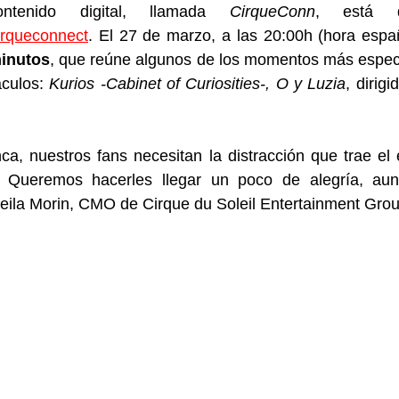
enido digital, llamada 
CirqueConn
irqueconnect
. El 27 de marzo, a las 20:00h (hora españ
minutos
, que reúne algunos de los momentos más especia
culos: 
Kurios -Cabinet of Curiosities-, O y Luzia
, dirigi
, nuestros fans necesitan la distracción que trae el 
 Queremos hacerles llegar un poco de alegría, aun
heila Morin, CMO de Cirque du Soleil Entertainment Grou