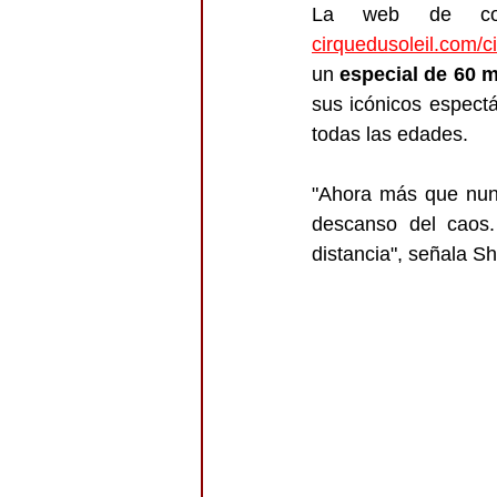
La web de cont
cirquedusoleil.com/c
un 
especial de 60 
sus icónicos espectá
todas las edades.
"Ahora más que nunca
descanso del caos.
distancia", señala S