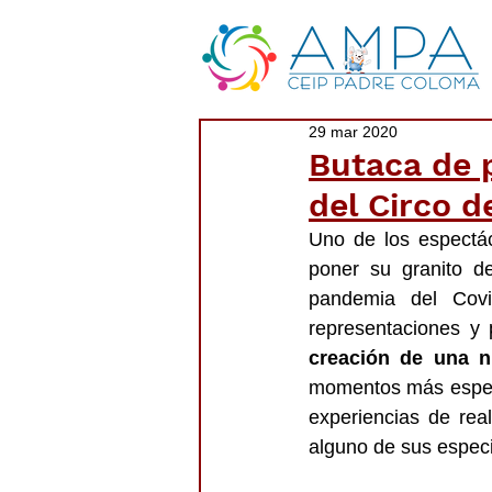
29 mar 2020
Butaca de p
del Circo d
Uno de los espectá
poner su granito d
pandemia del Covi
creación de una n
momentos más especia
experiencias de real
alguno de sus especia