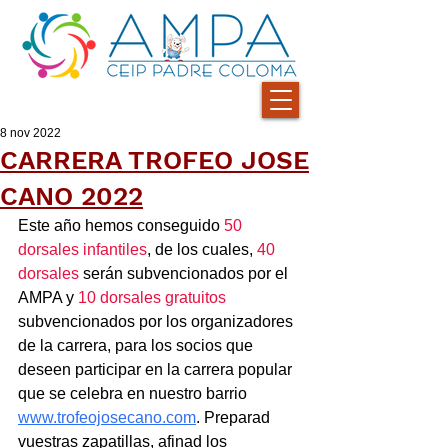
8 nov 2022
CARRERA TROFEO JOSE
CANO 2022
Este año hemos conseguido 
50 
dorsales infantiles
, de los cuales, 
40 
dorsales 
serán subvencionados por el 
AMPA y 
10 dorsales gratuitos
subvencionados por los organizadores 
de la carrera, para los socios que 
deseen participar en la carrera popular 
que se celebra en nuestro barrio 
www.trofeojosecano.com
. Preparad 
vuestras zapatillas, afinad los 