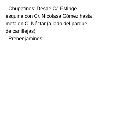
- Chupetines: Desde C/. Esfinge 
esquina con C/. Nicolasa Gómez hasta 
meta en C. Néctar (a lado del parque 
de canillejas).
- Prebenjamines: