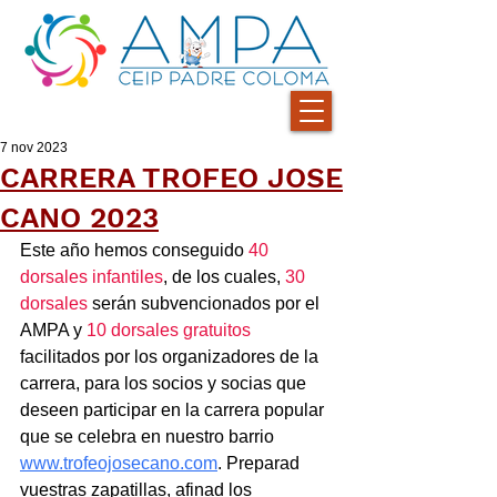
7 nov 2023
CARRERA TROFEO JOSE
CANO 2023
Este año hemos conseguido 
40 
dorsales infantiles
, de los cuales, 
30 
dorsales 
serán subvencionados por el 
AMPA y 
10 dorsales gratuitos
facilitados por los organizadores de la 
carrera, para los socios y socias que 
deseen participar en la carrera popular 
que se celebra en nuestro barrio 
www.trofeojosecano.com
. Preparad 
vuestras zapatillas, afinad los 