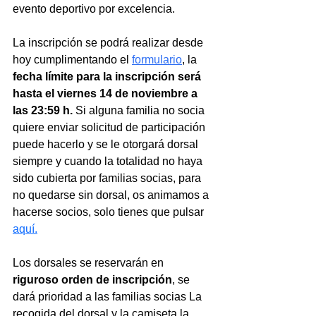
evento deportivo por excelencia.
La inscripción se podrá realizar desde 
hoy cumplimentando el 
formulario
, la 
fecha límite para la inscripción será 
hasta el viernes 14 de noviembre a 
las 23:59 h.
 Si alguna familia no socia 
quiere enviar solicitud de participación 
puede hacerlo y se le otorgará dorsal 
siempre y cuando la totalidad no haya 
sido cubierta por familias socias, para 
no quedarse sin dorsal, os animamos a 
hacerse socios, solo tienes que pulsar 
aquí
.
Los dorsales se reservarán en 
riguroso orden de inscripción
, se 
dará prioridad a las familias socias La 
recogida del dorsal y la camiseta la 