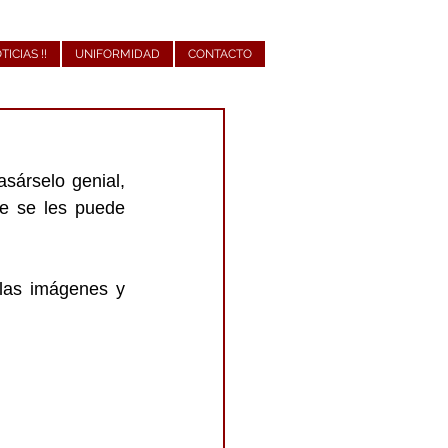
OTICIAS !!
UNIFORMIDAD
CONTACTO
árselo genial, 
 se les puede 
las imágenes y 