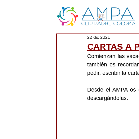
22 dic 2021
CARTAS A 
Comienzan las vacac
también os recorda
pedir, escribir la ca
Desde el AMPA os d
descargándolas.