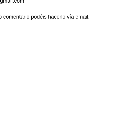
gmail.com
o comentario podéis hacerlo vía email.