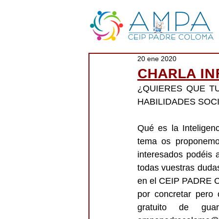
20 ene 2020
CHARLA IN
¿QUIERES QUE TU
HABILIDADES SOCI
Qué es la Inteligen
tema os proponemos
interesados podéis a
todas vuestras dudas 
en el CEIP PADRE COL
por concretar pero
gratuito de gua