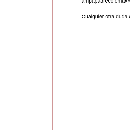
ampapadrecoloma@
Cualquier otra duda 