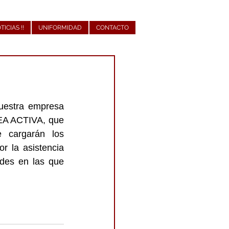
OTICIAS !!
UNIFORMIDAD
CONTACTO
uestra empresa 
EA ACTIVA, que 
 cargarán los 
r la asistencia 
des en las que 