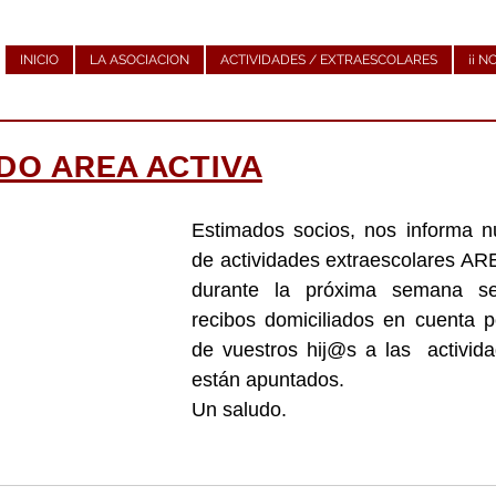
INICIO
LA ASOCIACION
ACTIVIDADES / EXTRAESCOLARES
¡¡ N
O AREA ACTIVA
Estimados socios, nos informa n
de actividades extraescolares AR
durante la próxima semana se
recibos domiciliados en cuenta po
de vuestros hij@s a las  activida
están apuntados.
Un saludo.