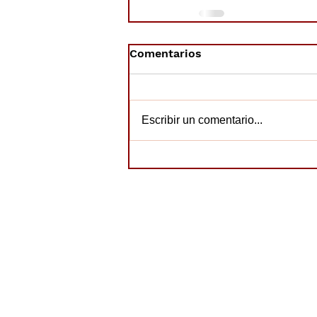
Comentarios
Escribir un comentario...
Horario
© 2019. AMPA CEIP P. COLOMA