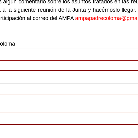
s algún comentario sobre los asuntos tratados en las re
ia a la siguiente reunión de la Junta y hacérnoslo llegar
articipación al correo del AMPA 
ampapadrecoloma@gmai
oloma