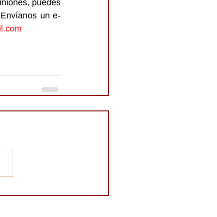
uniones, puedes 
. Envíanos un e-
l.com