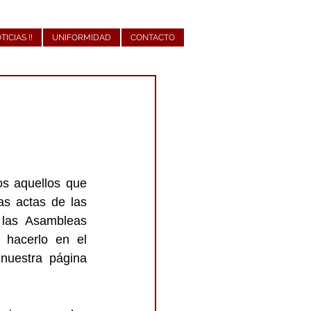
OTICIAS !!
UNIFORMIDAD
CONTACTO
s aquellos que 
s actas de las 
las Asambleas 
 hacerlo en el 
nuestra página 