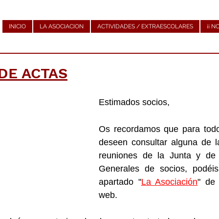
INICIO
LA ASOCIACION
ACTIVIDADES / EXTRAESCOLARES
¡¡ N
DE ACTAS
Estimados socios,
Os recordamos que para todo
deseen consultar alguna de la
reuniones de la Junta y de 
Generales de socios, podéis
apartado "
La Asociación
" de 
web.