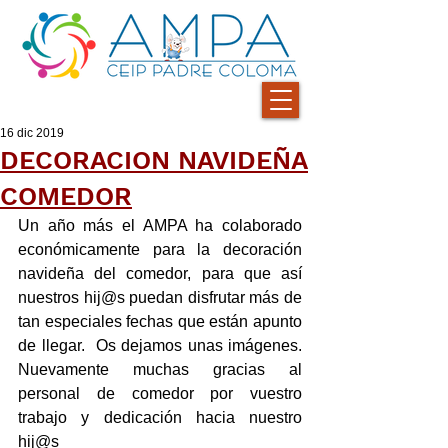
16 dic 2019
DECORACION NAVIDEÑA
COMEDOR
Un año más el AMPA ha colaborado 
económicamente para la decoración 
navideña del comedor, para que así 
nuestros hij@s puedan disfrutar más de 
tan especiales fechas que están apunto 
de llegar.  Os dejamos unas imágenes.  
Nuevamente muchas gracias al 
personal de comedor por vuestro 
trabajo y dedicación hacia nuestro 
hij@s