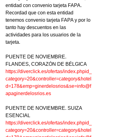
entidad con convenio tarjeta FAPA. 
Recordad que con esta entidad 
tenemos convenio tarjeta FAPA y por lo 
tanto hay descuentos en las 
actividades para los usuarios de la 
tarjeta.
PUENTE DE NOVIEMBRE. 
FLANDES, CORAZÓN DE BÉLGICA
https://diverclick.es/ofertas/index.phpid_
category=20&controller=category&hotel
d=178&emp=ginerdelosrios&se=info@f
apaginerdelosrios.es
PUENTE DE NOVIEMBRE. SUIZA 
ESENCIAL
https://diverclick.es/ofertas/index.phpid_
category=20&controller=category&hotel