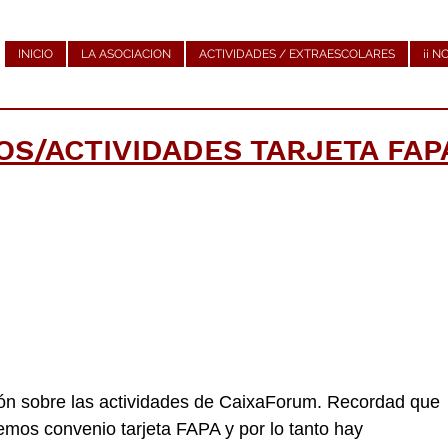
INICIO
LA ASOCIACION
ACTIVIDADES / EXTRAESCOLARES
¡¡ N
S/ACTIVIDADES TARJETA FAPA
ón sobre las actividades de CaixaForum. Recordad que
emos convenio tarjeta FAPA y por lo tanto hay