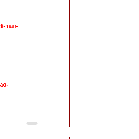
ti-man-
dad-