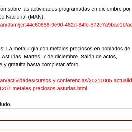
ión sobre las actividades programadas en diciembre por
co Nacional (MAN).
man/dam/jcr:44c60656-9e90-482d-84fe-572c7a9bae1b/ac
s: La metalurgia con metales preciosos en poblados de
n Asturias. Martes, 7 de diciembre. Salón de actos,
re y gratuita hasta completar aforo.
an/actividades/cursos-y-conferencias/20211005-actuali
1207-metales-preciosos-asturias.html
ludo.