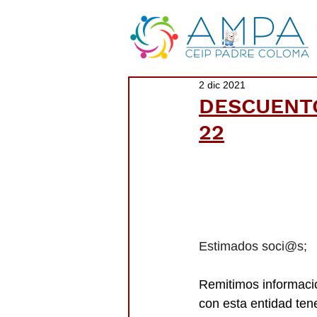
2 dic 2021
DESCUENTO
22
Estimados soci@s;
Remitimos informaci
con esta entidad ten