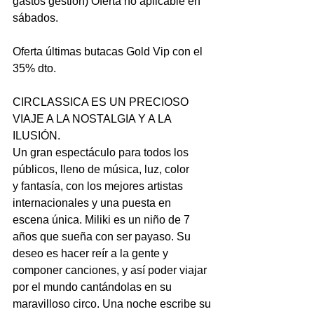
gastos gestión) Oferta no aplicable en
sábados.
Oferta últimas butacas Gold Vip con el 
35% dto.
CIRCLASSICA ES UN PRECIOSO 
VIAJE A LA NOSTALGIA Y A LA 
ILUSIÓN.
Un gran espectáculo para todos los 
públicos, lleno de música, luz, color
y fantasía, con los mejores artistas 
internacionales y una puesta en
escena única. Miliki es un niño de 7 
años que sueña con ser payaso. Su
deseo es hacer reír a la gente y 
componer canciones, y así poder viajar
por el mundo cantándolas en su 
maravilloso circo. Una noche escribe su