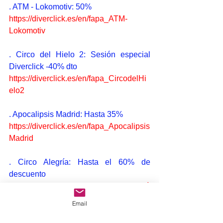
. ATM - Lokomotiv: 50%
https://diverclick.es/en/fapa_ATM-
Lokomotiv
. Circo del Hielo 2: Sesión especial 
Diverclick -40% dto
https://diverclick.es/en/fapa_CircodelHi
elo2
. Apocalipsis Madrid: Hasta 35%
https://diverclick.es/en/fapa_Apocalipsis
Madrid
. Circo Alegría: Hasta el 60% de 
descuento
https://diverclick.es/en/fapa_CircoAlegrí
a
Email