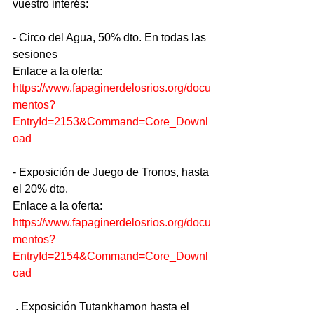
vuestro interés: 
- Circo del Agua, 50% dto. En todas las 
sesiones
Enlace a la oferta:
https://www.fapaginerdelosrios.org/docu
mentos?
EntryId=2153&Command=Core_Downl
oad
- Exposición de Juego de Tronos, hasta 
el 20% dto.
Enlace a la oferta:
https://www.fapaginerdelosrios.org/docu
mentos?
EntryId=2154&Command=Core_Downl
oad
 . Exposición Tutankhamon hasta el 