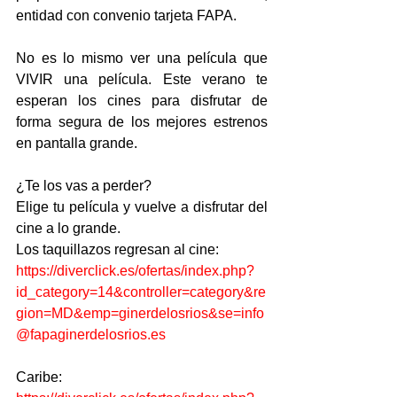
entidad con convenio tarjeta FAPA.
No es lo mismo ver una película que 
VIVIR una película. Este verano te 
esperan los cines para disfrutar de 
forma segura de los mejores estrenos 
en pantalla grande.
¿Te los vas a perder? 
Elige tu película y vuelve a disfrutar del 
cine a lo grande.
Los taquillazos regresan al cine:
https://diverclick.es/ofertas/index.php?
id_category=14&controller=category&re
gion=MD&emp=ginerdelosrios&se=info
@fapaginerdelosrios.es
Caribe: