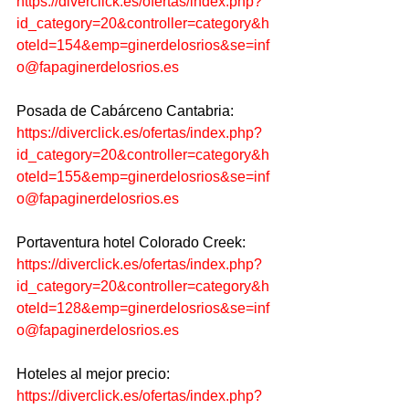
https://diverclick.es/ofertas/index.php?
id_category=20&controller=category&h
oteld=154&emp=ginerdelosrios&se=inf
o@fapaginerdelosrios.es
Posada de Cabárceno Cantabria:
https://diverclick.es/ofertas/index.php?
id_category=20&controller=category&h
oteld=155&emp=ginerdelosrios&se=inf
o@fapaginerdelosrios.es
Portaventura hotel Colorado Creek:
https://diverclick.es/ofertas/index.php?
id_category=20&controller=category&h
oteld=128&emp=ginerdelosrios&se=inf
o@fapaginerdelosrios.es
Hoteles al mejor precio:
https://diverclick.es/ofertas/index.php?