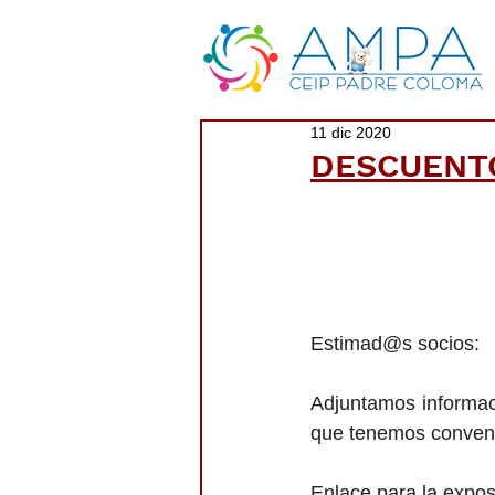
11 dic 2020
DESCUENTO
Estimad@s socios:
Adjuntamos informaci
que tenemos conveni
Enlace para la expos