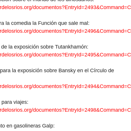
nerdelosrios.org/documentos?EntryId=2493&Command=
ara la comedia la Función que sale mal:
nerdelosrios.org/documentos?EntryId=2496&Command=
a de la exposición sobre Tutankhamón:
nerdelosrios.org/documentos?EntryId=2495&Command=
para la exposición sobre Bansky en el Círculo de
nerdelosrios.org/documentos?EntryId=2494&Command=
para viajes:
nerdelosrios.org/documentos?EntryId=2498&Command=
to en gasolineras Galp: