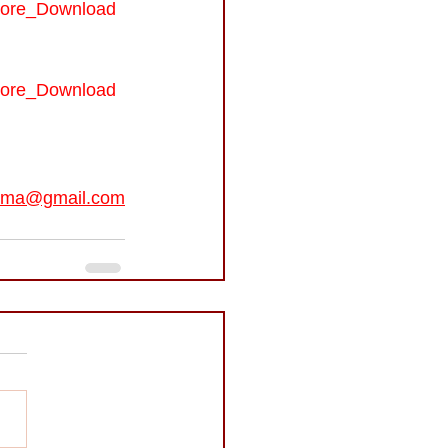
Core_Download
Core_Download
oma@gmail.com