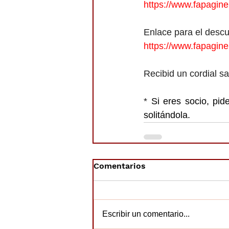
https://www.fapagi
Enlace para el desc
https://www.fapagi
Recibid un cordial s
* 
Si eres socio, pid
solitándola. 
Comentarios
Escribir un comentario...