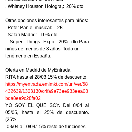
. Whitney Houston Hologra,:  20% dto.
Otras opciones interesantes para niños:
. Peter Pan el musical:  12€
. Safari Madrid:   10% dto.
. Super Things Expo: 20% dto.Para 
niños de menos de 8 años. Todo un
fenómeno en España.
Oferta en Madrid de MyEntrada:
RITA hasta el 28/03 15% de descuento
https://myentrada.emlmkt.com/url/ver/58
432639/1303130/c4fa9a73ee933eea08
bda8ee9c28fa02
YO SOY EL QUE SOY. Del 8/04 al 
05/05, hasta el 25% de descuento. 
(25%
-08/04 a 10/04/15% resto de funciones.