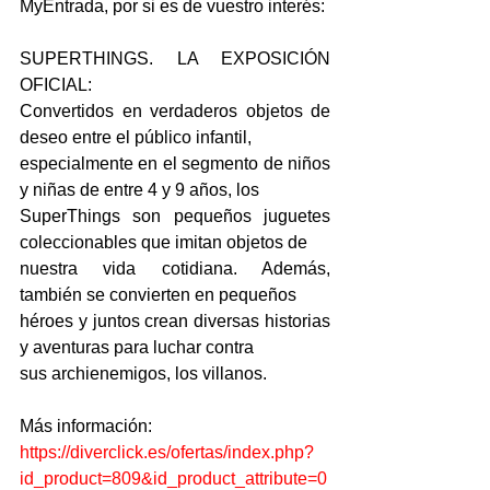
MyEntrada, por si es de vuestro interés:
SUPERTHINGS. LA EXPOSICIÓN 
OFICIAL:
Convertidos en verdaderos objetos de 
deseo entre el público infantil,
especialmente en el segmento de niños 
y niñas de entre 4 y 9 años, los
SuperThings son pequeños juguetes 
coleccionables que imitan objetos de
nuestra vida cotidiana. Además, 
también se convierten en pequeños
héroes y juntos crean diversas historias 
y aventuras para luchar contra
sus archienemigos, los villanos.
Más información:
https://diverclick.es/ofertas/index.php?
id_product=809&id_product_attribute=0