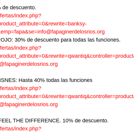
 de descuento.
/ofertas/index.php?
roduct_attribute=0&rewrite=banksy-
&emp=fapa&se=info@fapaginerdelosrios.org
O: 30% de descuento para todas las funciones.
/ofertas/index.php?
roduct_attribute=0&rewrite=qwantiq&controller=produc
fapaginerdelosrios.org
NES: Hasta 40% todas las funciones
/ofertas/index.php?
roduct_attribute=0&rewrite=qwantiq&controller=produc
fapaginerdelosrios.org
EEL THE DIFFERENCE. 10% de descuento.
/ofertas/index.php?