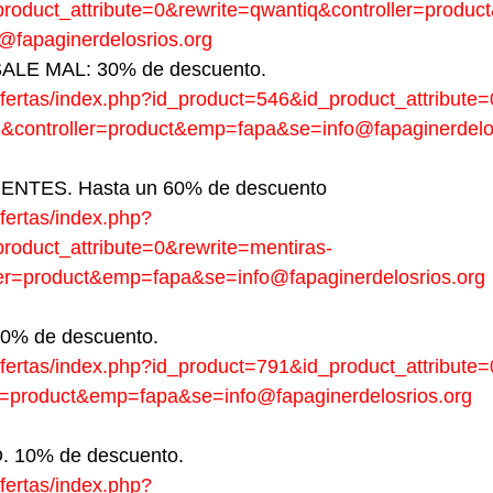
roduct_attribute=0&rewrite=qwantiq&controller=produc
fapaginerdelosrios.org
LE MAL: 30% de descuento.
s/ofertas/index.php?id_product=546&id_product_attribute=
l&controller=product&emp=fapa&se=info@fapaginerdelo
NTES. Hasta un 60% de descuento
/ofertas/index.php?
roduct_attribute=0&rewrite=mentiras-
ller=product&emp=fapa&se=info@fapaginerdelosrios.org
% de descuento.
s/ofertas/index.php?id_product=791&id_product_attribute=
r=product&emp=fapa&se=info@fapaginerdelosrios.org
 10% de descuento.
/ofertas/index.php?