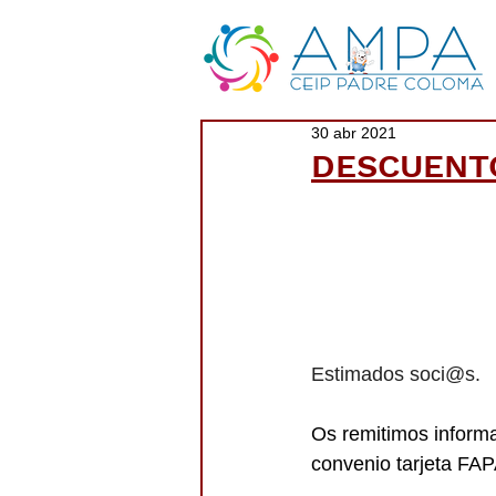
30 abr 2021
DESCUENTO
Estimados soci@s.
Os remitimos informa
convenio tarjeta FAP