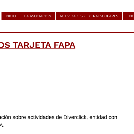
INICIO
LA ASOCIACION
ACTIVIDADES / EXTRAESCOLARES
¡¡ N
S TARJETA FAPA
ción sobre actividades de Diverclick, entidad con
A.