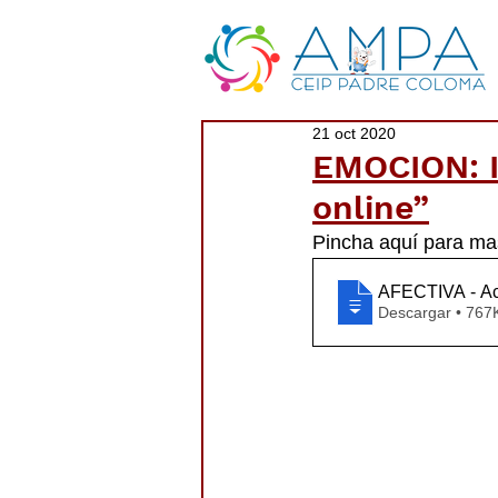
21 oct 2020
EMOCION: I
online”
Pincha aquí para ma
AFECTIVA - Ac
Descargar • 