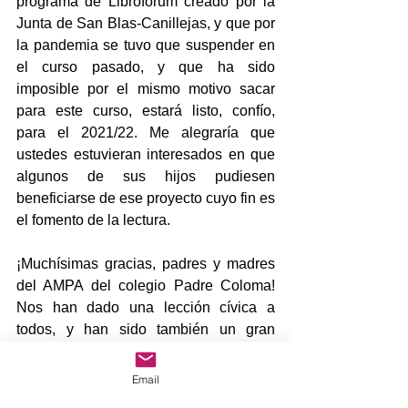
programa de Libroforum creado por la 
Junta de San Blas-Canillejas, y que por 
la pandemia se tuvo que suspender en 
el curso pasado, y que ha sido 
imposible por el mismo motivo sacar 
para este curso, estará listo, confío, 
para el 2021/22. Me alegraría que 
ustedes estuvieran interesados en que 
algunos de sus hijos pudiesen 
beneficiarse de ese proyecto cuyo fin es 
el fomento de la lectura.
¡Muchísimas gracias, padres y madres 
del AMPA del colegio Padre Coloma! 
Nos han dado una lección cívica a 
todos, y han sido también un gran 
ejemplo para sus hijos.
Email
Les mando un abrazo con mi 