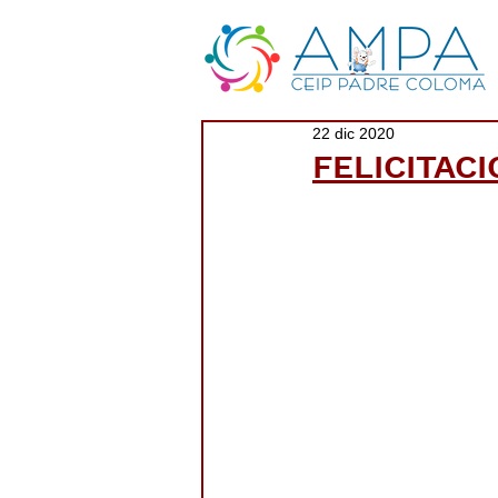
22 dic 2020
FELICITAC