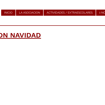
INICIO
LA ASOCIACION
ACTIVIDADES / EXTRAESCOLARES
¡¡ N
ION NAVIDAD