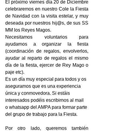
El próximo viernes día 20 de Diciembre 
celebraremos en nuestro Cole la Fiesta 
de Navidad con la visita estelar, y muy 
deseada por nuestros hij@s, de sus SS 
MM los Reyes Magos.
Necesitamos voluntarios para 
ayudarnos a organizar la fiesta 
(coordinación de regalos, envolverlos, 
ayudar al reparto de regalos el mismo 
día de la fiesta, ejercer de Rey Mago o 
paje etc).
Es un día muy especial para todos y os 
aseguramos que es una experiencia 
única y conmovedora. Si estáis 
interesados podéis escribirnos al mail 
o whatsapp del AMPA para formar parte 
del grupo de trabajo para la Fiesta. 
Por otro lado, queremos también 