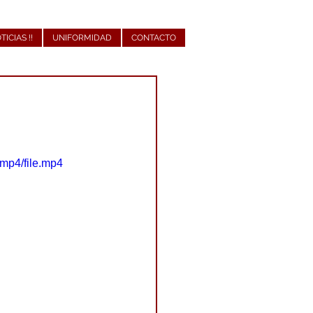
OTICIAS !!
UNIFORMIDAD
CONTACTO
.
mp4/file.mp4