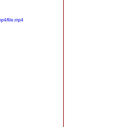
p4/file.mp4