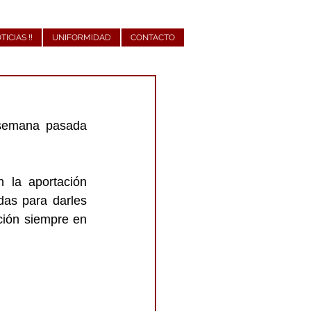
OTICIAS !!
UNIFORMIDAD
CONTACTO
semana pasada 
la aportación 
das para darles 
ión siempre en 