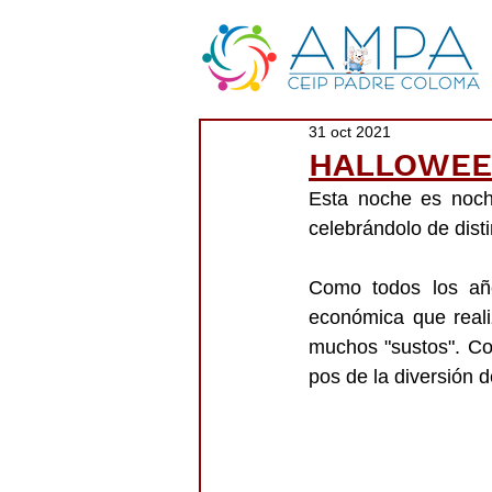
31 oct 2021
HALLOWE
Esta noche es noch
celebrándolo de dist
Como todos los año
económica que realiz
muchos "sustos". Co
pos de la diversión 