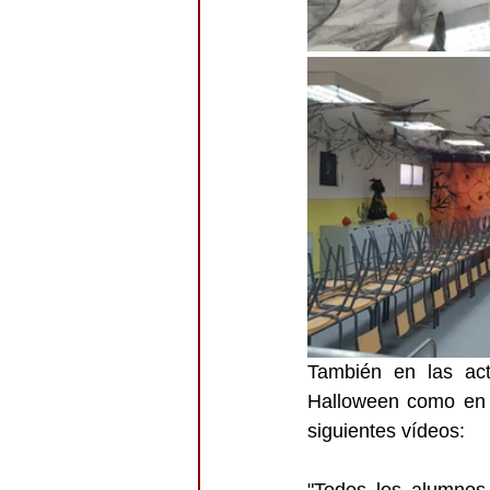
También en las acti
Halloween como en e
siguientes vídeos: