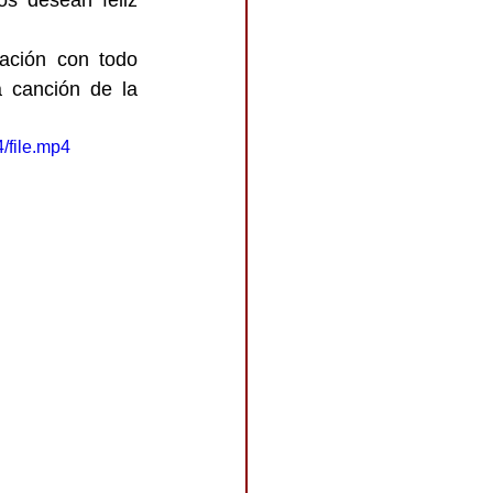
s desean feliz 
ación con todo 
 canción de la 
/file.mp4