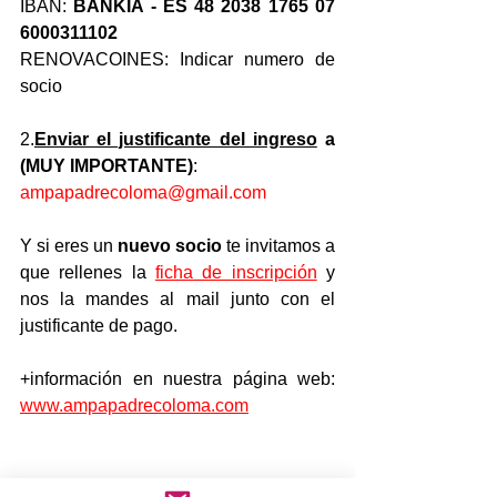
IBAN: 
BANKIA - ES 48 2038 1765 07 
6000311102
RENOVACOINES: Indicar numero de 
socio
2.
Enviar el justificante del ingreso
 a 
(MUY IMPORTANTE)
:
ampapadrecoloma@gmail.com
Y si eres un 
nuevo socio
 te invitamos a 
que rellenes la 
ficha de inscripción
 y 
nos la mandes al mail junto con el 
justificante de pago.
+información en nuestra página web: 
www.ampapadrecoloma.com