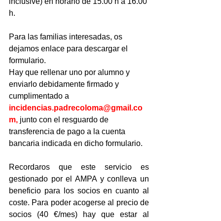
inclusive) en horario de 15.00 h a 16.00 
h. 
Para las familias interesadas, os 
dejamos enlace para descargar el 
formulario. 
Hay que rellenar uno por alumno y 
enviarlo debidamente firmado y 
cumplimentado a 
incidencias.padrecoloma@gmail.co
m
,
 junto con el resguardo de 
transferencia de pago a la cuenta 
bancaria indicada en dicho formulario.
Recordaros que este servicio es 
gestionado por el AMPA y conlleva un 
beneficio para los socios en cuanto al 
coste. Para poder acogerse al precio de 
socios (40 €/mes) hay que estar al 