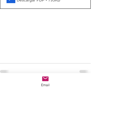
Email
Comentarios
Escribir un comentario...