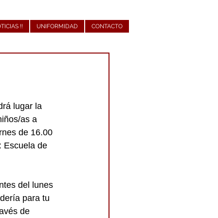
OTICIAS !!
UNIFORMIDAD
CONTACTO
rá lugar la 
niños/as a 
ernes de 16.00 
: Escuela de 
ntes del lunes 
dería para tu 
avés de 