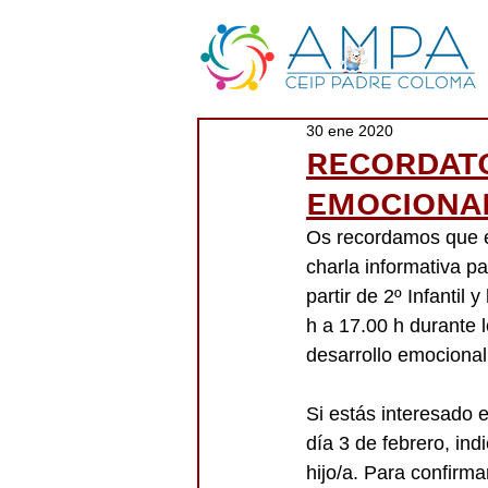
30 ene 2020
RECORDATO
EMOCIONA
Os recordamos que el
charla informativa pa
partir de 2º Infantil 
h a 17.00 h durante 
desarrollo emocional 
Si estás interesado e
día 3 de febrero, ind
hijo/a. Para confir