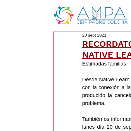
20 sept 2021
RECORDATO
NATIVE LE
Estimadas familias
Desde Native Learn n
con la conexión a la
producido la cancel
problema.
También os informam
lunes día 20 de se