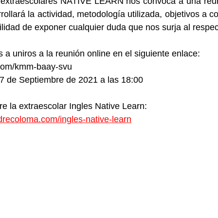
extraescolares NATIVE LEARN nos convoca a una reuni
llará la actividad, metodología utilizada, objetivos a co
bilidad de exponer cualquier duda que nos surja al respec
a uniros a la reunión online en el siguiente enlace: 
.com/kmm-baay-svu
17 de Septiembre de 2021 a las 18:00
e la extraescolar Ingles Native Learn: 
recoloma.com/ingles-native-learn