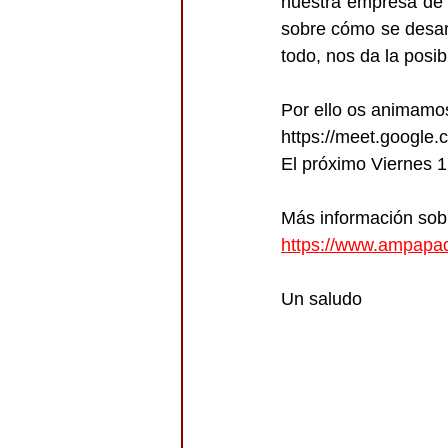
nuestra empresa de 
sobre cómo se desarro
todo, nos da la posi
Por ello os animamos 
https://meet.google
El próximo Viernes 
Más información sobr
https://www.ampapad
Un saludo