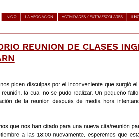
INICIO
LA ASOCIACION
ACTIVIDADES / EXTRAESCOLARES
¡¡ N
RIO REUNION DE CLASES ING
ARN
os piden disculpas por el inconveniente que surgió el
 reunión, la cual no se pudo realizar. Un pequeño fallo
ación de la reunión después de media hora intentand
os que nos han citado para una nueva cita/reunión para
ptiembre a las 18:00 nuevamente, esperemos que esta