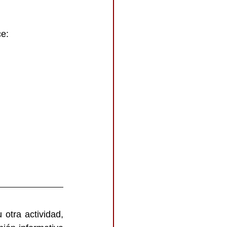
e: 
otra actividad, 