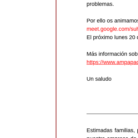
problemas.
Por ello os animamos
meet.google.com/suh
El próximo lunes 20
Más información sobr
https://www.ampapad
Un saludo
Estimadas familias, 