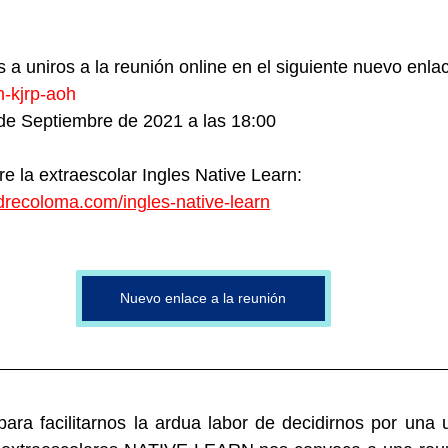
 a uniros a la reunión online en el siguiente nuevo enlac
-kjrp-aoh
 de Septiembre de 2021 a las 18:00
e la extraescolar Ingles Native Learn: 
recoloma.com/ingles-native-learn
Nuevo enlace a la reunión
para facilitarnos la ardua labor de decidirnos por una u 