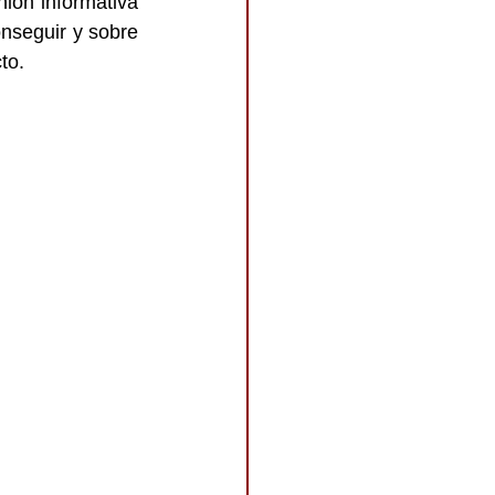
ón informativa 
nseguir y sobre 
to.