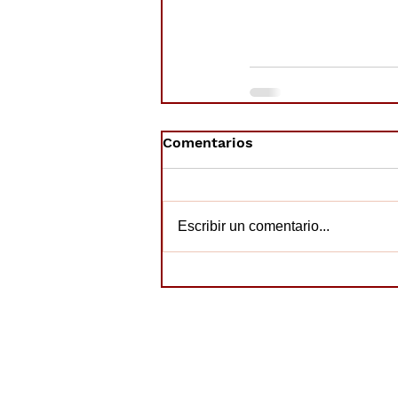
Comentarios
Escribir un comentario...
Horario
© 2019. AMPA CEIP P. COLOMA