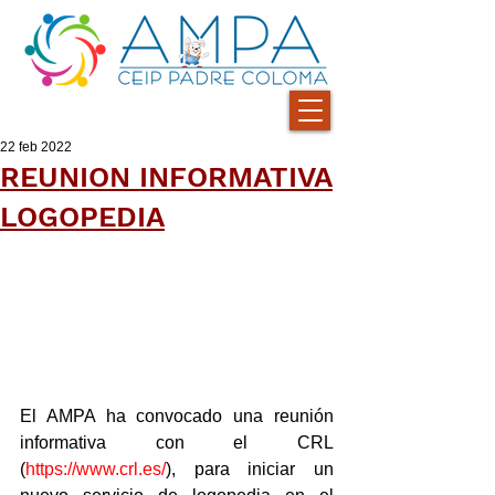
22 feb 2022
REUNION INFORMATIVA
LOGOPEDIA
El AMPA ha convocado una reunión 
informativa con el CRL 
(
https://www.crl.es/
), para iniciar un 