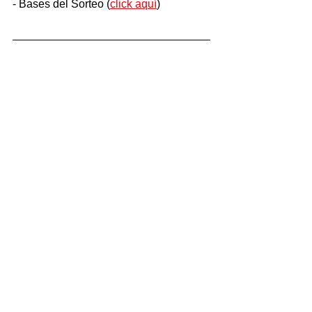
- Bases del Sorteo (
click aquí
)