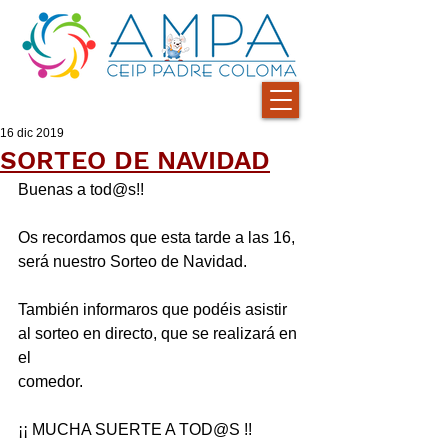
16 dic 2019
SORTEO DE NAVIDAD
Buenas a tod@s!!   
Os recordamos que esta tarde a las 16, 
será nuestro Sorteo de Navidad.
También informaros que podéis asistir 
al sorteo en directo, que se realizará en 
el 
comedor.
¡¡ MUCHA SUERTE A TOD@S !!