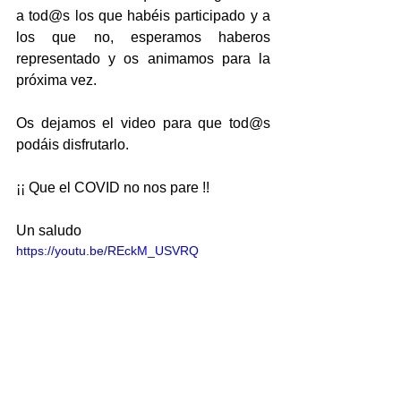
a tod@s los que habéis participado y a 
los que no, esperamos haberos 
representado y os animamos para la 
próxima vez.
Os dejamos el video para que tod@s 
podáis disfrutarlo.
¡¡ Que el COVID no nos pare !!
Un saludo
https://youtu.be/REckM_USVRQ