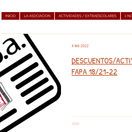
INICIO
LA ASOCIACION
ACTIVIDADES / EXTRAESCOLARES
¡¡ N
4 feb 2022
DESCUENTOS/ACTI
FAPA 18/21-22