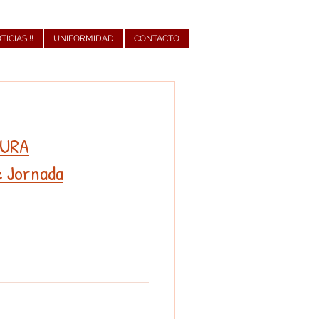
OTICIAS !!
UNIFORMIDAD
CONTACTO
SURA
da