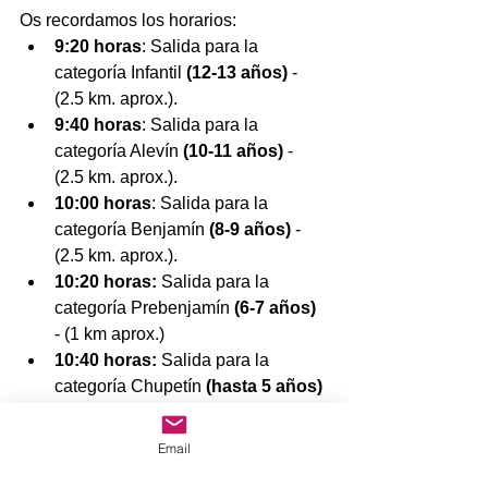
Os recordamos los horarios:
9:20 horas
: Salida para la 
categoría Infantil 
(12-13 años)
 - 
(2.5 km. aprox.).
9:40 horas
: Salida para la 
categoría Alevín 
(10-11 años)
 - 
(2.5 km. aprox.).
10:00 horas
: Salida para la 
categoría Benjamín 
(8-9 años)
 - 
(2.5 km. aprox.).
10:20 horas:
 Salida para la 
categoría Prebenjamín 
(6-7 años)
- (1 km aprox.)
10:40 horas:
 Salida para la 
categoría Chupetín 
(hasta 5 años)
- (200 m. aprox.
Podéis mirar los recorridos pinchando
Email
A
qu
í.